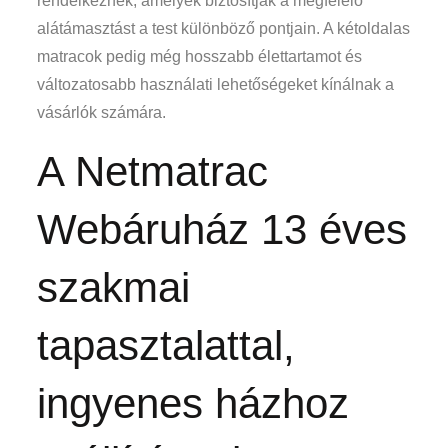
rendelkeznek, amelyek biztosítják a megfelelő
alátámasztást a test különböző pontjain. A kétoldalas
matracok pedig még hosszabb élettartamot és
változatosabb használati lehetőségeket kínálnak a
vásárlók számára.
A Netmatrac
Webáruház 13 éves
szakmai
tapasztalattal,
ingyenes házhoz