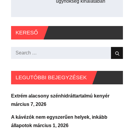
ügynökség kínálatában
KERESŐ
Search
Search
for:
LEGUTÓBBI BEJEGYZÉSEK
Extrém alacsony szénhidráttartalmú kenyér
március 7, 2026
A kávézók nem egyszerűen helyek, inkább
állapotok
március 1, 2026