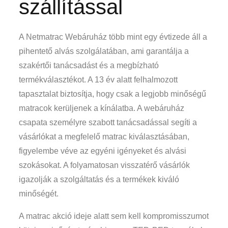
szállítással
A Netmatrac Webáruház több mint egy évtizede áll a
pihentető alvás szolgálatában, ami garantálja a
szakértői tanácsadást és a megbízható
termékválasztékot. A 13 év alatt felhalmozott
tapasztalat biztosítja, hogy csak a legjobb minőségű
matracok kerüljenek a kínálatba. A webáruház
csapata személyre szabott tanácsadással segíti a
vásárlókat a megfelelő matrac kiválasztásában,
figyelembe véve az egyéni igényeket és alvási
szokásokat. A folyamatosan visszatérő vásárlók
igazolják a szolgáltatás és a termékek kiváló
minőségét.
A matrac akció ideje alatt sem kell kompromisszumot