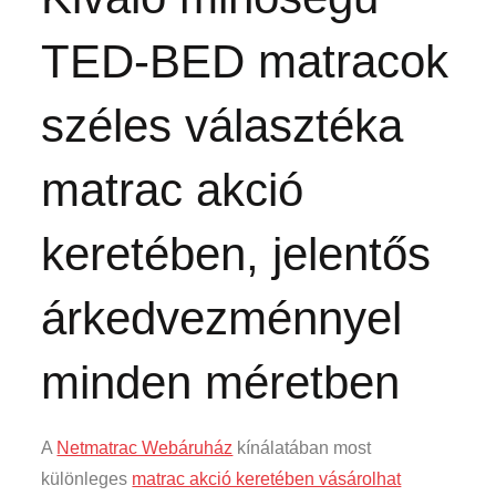
TED-BED matracok
széles választéka
matrac akció
keretében, jelentős
árkedvezménnyel
minden méretben
A
Netmatrac Webáruház
kínálatában most
különleges
matrac akció keretében vásárolhat