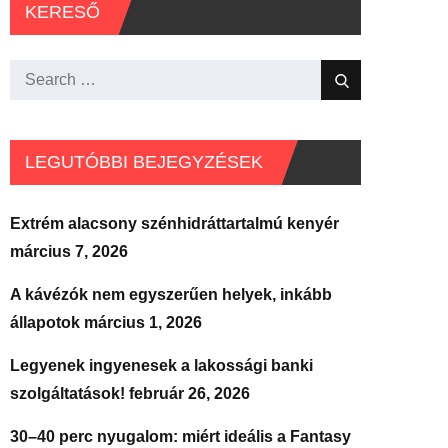
KERESŐ
Search
Search
for:
LEGUTÓBBI BEJEGYZÉSEK
Extrém alacsony szénhidráttartalmú kenyér
március 7, 2026
A kávézók nem egyszerűen helyek, inkább
állapotok
március 1, 2026
Legyenek ingyenesek a lakossági banki
szolgáltatások!
február 26, 2026
30–40 perc nyugalom: miért ideális a Fantasy