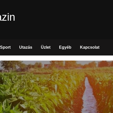
zin
Sport
Utazás
Üzlet
Egyéb
Kapcsolat