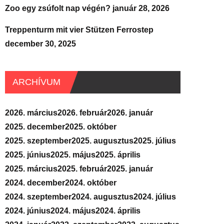
Zoo egy zsúfolt nap végén?
január 28, 2026
Treppenturm mit vier Stützen Ferrostep
december 30, 2025
ARCHÍVUM
2026. március
2026. február
2026. január
2025. december
2025. október
2025. szeptember
2025. augusztus
2025. július
2025. június
2025. május
2025. április
2025. március
2025. február
2025. január
2024. december
2024. október
2024. szeptember
2024. augusztus
2024. július
2024. június
2024. május
2024. április