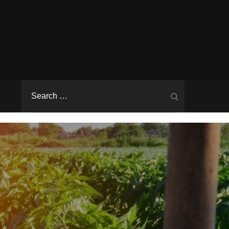
Search
Search
for: