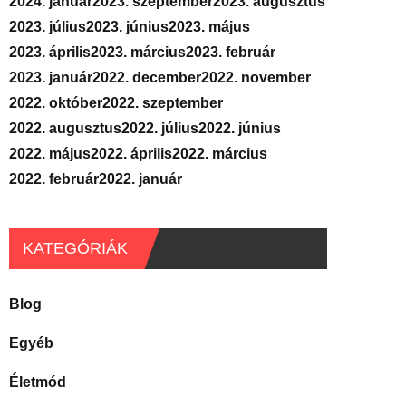
2024. január
2023. szeptember
2023. augusztus
2023. július
2023. június
2023. május
2023. április
2023. március
2023. február
2023. január
2022. december
2022. november
2022. október
2022. szeptember
2022. augusztus
2022. július
2022. június
2022. május
2022. április
2022. március
2022. február
2022. január
KATEGÓRIÁK
Blog
Egyéb
Életmód