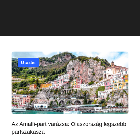
Utazás
Az Amalfi-part varázsa: Olaszország legszebb
partszakasza