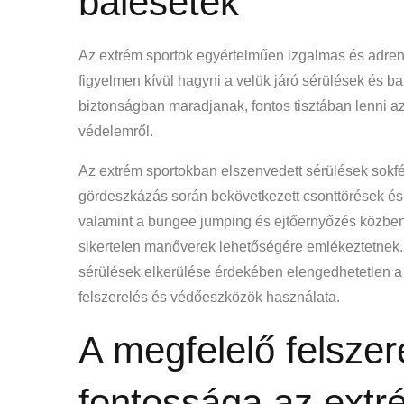
balesetek
Az extrém sportok egyértelműen izgalmas és adr
figyelmen kívül hagyni a velük járó sérülések és b
biztonságban maradjanak, fontos tisztában lenni a
védelemről.
Az extrém sportokban elszenvedett sérülések sokf
gördeszkázás során bekövetkezett csonttörések és
valamint a bungee jumping és ejtőernyőzés közben
sikertelen manőverek lehetőségére emlékeztetnek. 
sérülések elkerülése érdekében elengedhetetlen a
felszerelés és védőeszközök használata.
A megfelelő felsze
fontossága az extr