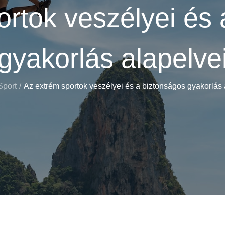
ortok veszélyei és 
gyakorlás alapelve
Sport
Az extrém sportok veszélyei és a biztonságos gyakorlás 