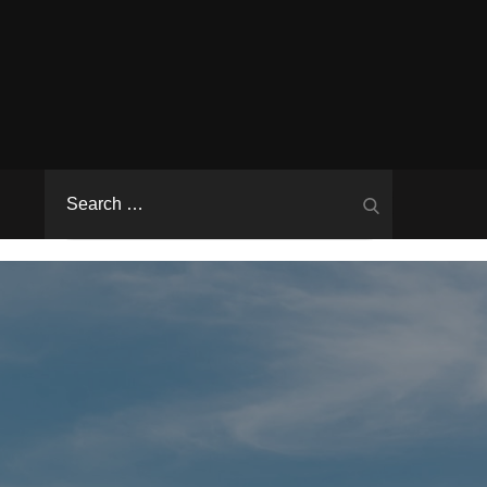
Search
Search
for: