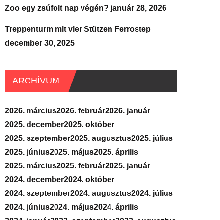
Zoo egy zsúfolt nap végén?
január 28, 2026
Treppenturm mit vier Stützen Ferrostep
december 30, 2025
ARCHÍVUM
2026. március
2026. február
2026. január
2025. december
2025. október
2025. szeptember
2025. augusztus
2025. július
2025. június
2025. május
2025. április
2025. március
2025. február
2025. január
2024. december
2024. október
2024. szeptember
2024. augusztus
2024. július
2024. június
2024. május
2024. április