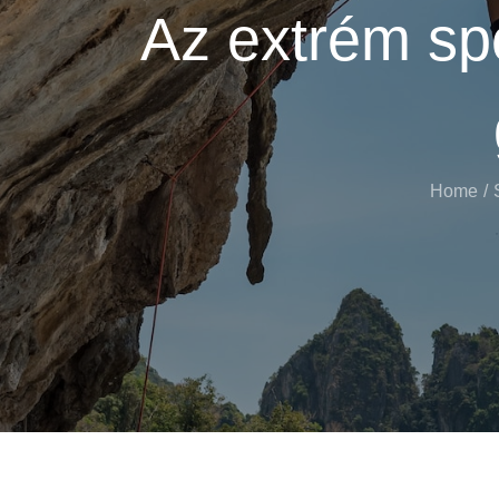
Az extrém sp
Home