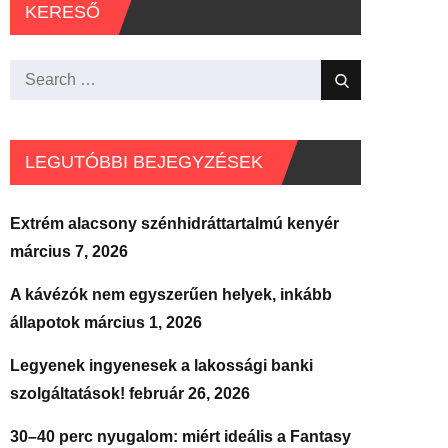
KERESŐ
Search
Search
for:
LEGUTÓBBI BEJEGYZÉSEK
Extrém alacsony szénhidráttartalmú kenyér
március 7, 2026
A kávézók nem egyszerűen helyek, inkább
állapotok
március 1, 2026
Legyenek ingyenesek a lakossági banki
szolgáltatások!
február 26, 2026
30–40 perc nyugalom: miért ideális a Fantasy