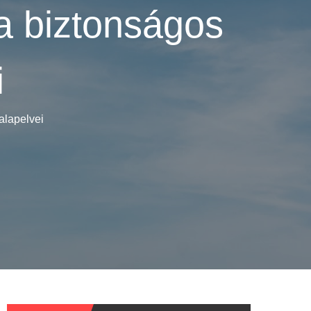
a biztonságos
i
alapelvei