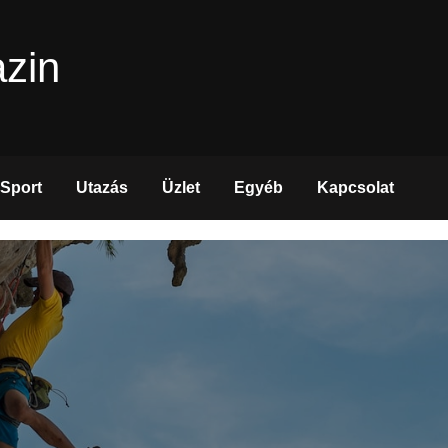
zin
Sport
Utazás
Üzlet
Egyéb
Kapcsolat