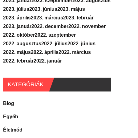
2024. január
2023. szeptember
2023. augusztus
2023. július
2023. június
2023. május
2023. április
2023. március
2023. február
2023. január
2022. december
2022. november
2022. október
2022. szeptember
2022. augusztus
2022. július
2022. június
2022. május
2022. április
2022. március
2022. február
2022. január
KATEGÓRIÁK
Blog
Egyéb
Életmód