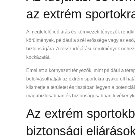
az extrém sportokr
A megfelelő időjárás és környezeti tényezők rendkí
körülmények, például a szél erőssége vagy az eső,
biztonságára. A rossz időjárási körülmények nehez
kockázatát.
Emellett a környezeti tényezők, mint például a terep
befolyásolhatják az extrém sportokra gyakorolt hat
kiismerje a területet és tisztában legyen a potenciá
magabiztosabban és biztonságosabban tevékenykedhe
Az extrém sportokb
biztonsági eljáráso