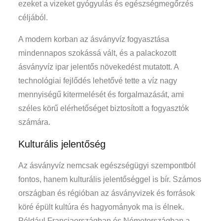
ezeket a vizeket gyógyulás és egészségmegőrzés
céljából.
A modern korban az ásványvíz fogyasztása
mindennapos szokássá vált, és a palackozott
ásványvíz ipar jelentős növekedést mutatott. A
technológiai fejlődés lehetővé tette a víz nagy
mennyiségű kitermelését és forgalmazását, ami
széles körű elérhetőséget biztosított a fogyasztók
számára.
Kulturális jelentőség
Az ásványvíz nemcsak egészségügyi szempontból
fontos, hanem kulturális jelentőséggel is bír. Számos
országban és régióban az ásványvizek és források
köré épült kultúra és hagyományok ma is élnek.
Például Franciaországban és Németországban a