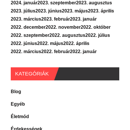
2024. január
2023. szeptember
2023. augusztus
2023. július
2023. június
2023. május
2023. április
2023. március
2023. február
2023. január
2022. december
2022. november
2022. október
2022. szeptember
2022. augusztus
2022. július
2022. június
2022. május
2022. április
2022. március
2022. február
2022. január
KATEGÓRIÁK
Blog
Egyéb
Életmód
Érdekességek