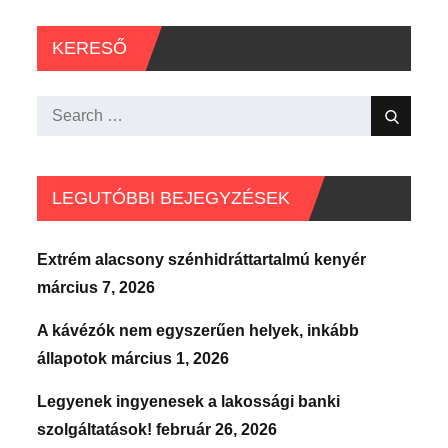
KERESŐ
Search
Search
for:
LEGUTÓBBI BEJEGYZÉSEK
Extrém alacsony szénhidráttartalmú kenyér
március 7, 2026
A kávézók nem egyszerűen helyek, inkább
állapotok
március 1, 2026
Legyenek ingyenesek a lakossági banki
szolgáltatások!
február 26, 2026