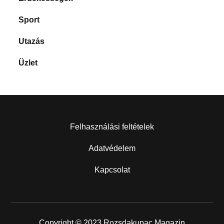
Sport
Utazás
Üzlet
Felhasználási feltételek
Adatvédelem
Kapcsolat
Copyright © 2023 Rozsdakupac Magazin